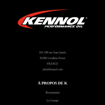
101-109 rue Jean-Jaurès
92300 Levallois-Perret
FRANCE
info@kennol.com
À PROPOS DE K
Recrutement
Le Groupe