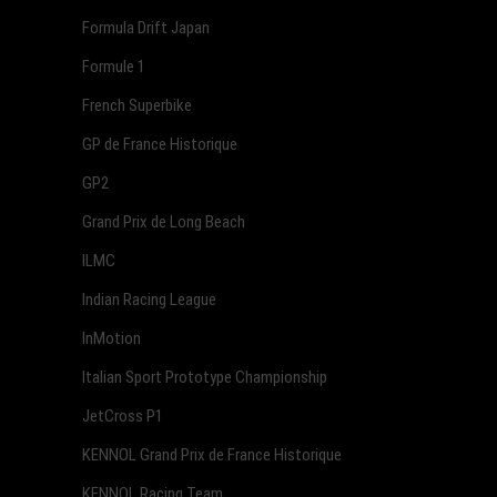
Formula Drift Japan
Formule 1
French Superbike
GP de France Historique
GP2
Grand Prix de Long Beach
ILMC
Indian Racing League
InMotion
Italian Sport Prototype Championship
JetCross P1
KENNOL Grand Prix de France Historique
KENNOL Racing Team