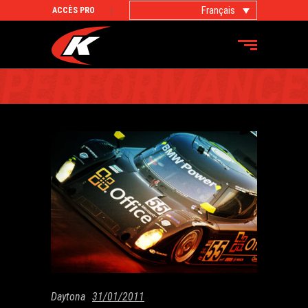
Français
ACCÈS PRO
DAYTONA
Daytona
31/01/2011