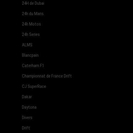
24H de Dubai
24h du Mans
24h Motos
24h Series
ALMS
Blancpain
Caterham F1
Championnat de France Drift
CJ SuperRace
Dakar
Daytona
Divers
Drift