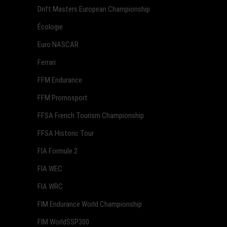
Drift Masters European Championship
Écologie
Euro NASCAR
Ferrari
FFM Endurance
FFM Promosport
FFSA French Tourism Championship
FFSA Historic Tour
FIA Formule 2
FIA WEC
FIA WRC
FIM Endurance World Championship
FIM WorldSSP300