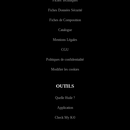
Fiches Techniques
Fiches Données Sécurité
Fiches de Composition
Catalogue
Mentions Légales
CGU
Politiques de confidentialité
Modifier les cookies
OUTILS
Quelle Huile ?
Application
Check My K
©