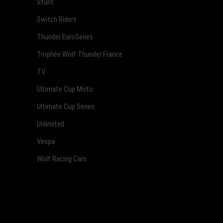
Stunt
Switch Riders
Thunder EuroSeries
Trophée Wolf Thunder France
TV
Ultimate Cup Moto
Ultimate Cup Series
Unlimited
Vespa
Wolf Racing Cars