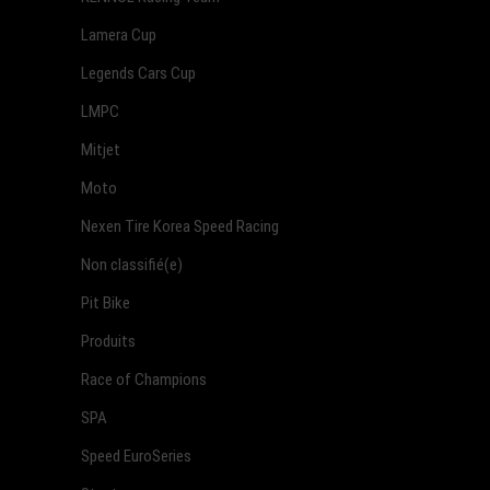
Lamera Cup
Legends Cars Cup
LMPC
Mitjet
Moto
Nexen Tire Korea Speed Racing
Non classifié(e)
Pit Bike
Produits
Race of Champions
SPA
Speed EuroSeries