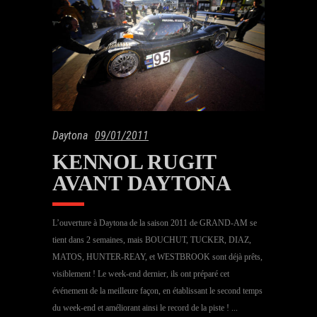
Daytona
09/01/2011
KENNOL RUGIT
AVANT DAYTONA
L’ouverture à Daytona de la saison 2011 de GRAND-AM se
tient dans 2 semaines, mais BOUCHUT, TUCKER, DIAZ,
MATOS, HUNTER-REAY, et WESTBROOK sont déjà prêts,
visiblement ! Le week-end dernier, ils ont préparé cet
événement de la meilleure façon, en établissant le second temps
du week-end et améliorant ainsi le record de la piste !