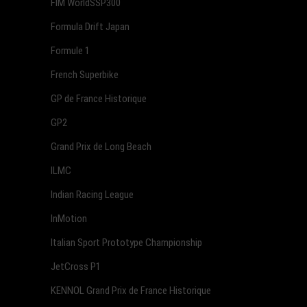
FIM WorldSSP300
Formula Drift Japan
Formule 1
French Superbike
GP de France Historique
GP2
Grand Prix de Long Beach
ILMC
Indian Racing League
InMotion
Italian Sport Prototype Championship
JetCross P1
KENNOL Grand Prix de France Historique