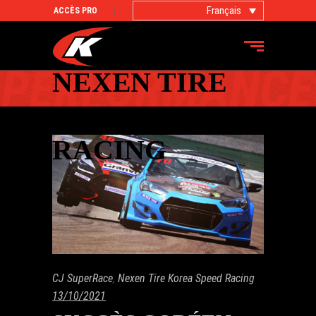
Français
ACCÈS PRO
NEXEN TIRE
KOREA SPEED
RACING
CJ SuperRace
,
Nexen Tire Korea Speed Racing
13/10/2021