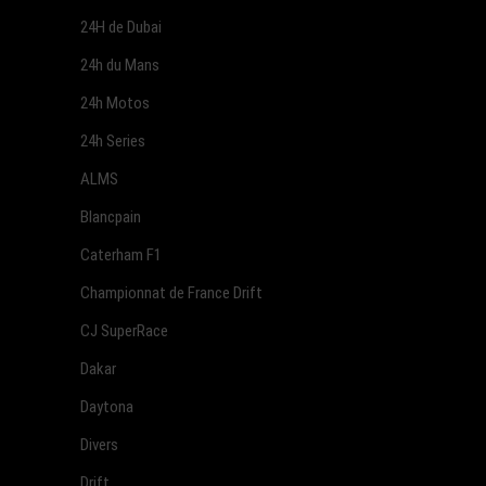
24H de Dubai
24h du Mans
24h Motos
24h Series
ALMS
Blancpain
Caterham F1
Championnat de France Drift
CJ SuperRace
Dakar
Daytona
Divers
Drift