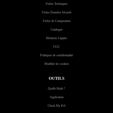
Fiches Techniques
Fiches Données Sécurité
Fiches de Composition
Catalogue
Mentions Légales
CGU
Politiques de confidentialité
Modifier les cookies
OUTILS
Quelle Huile ?
Application
Check My K
©