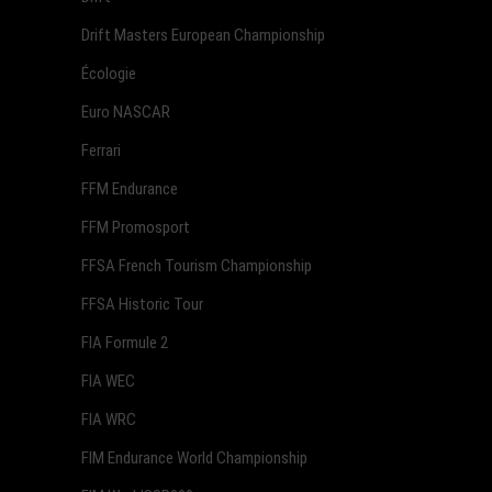
Drift Masters European Championship
Écologie
Euro NASCAR
Ferrari
FFM Endurance
FFM Promosport
FFSA French Tourism Championship
FFSA Historic Tour
FIA Formule 2
FIA WEC
FIA WRC
FIM Endurance World Championship