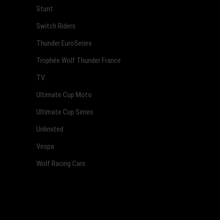
Stunt
Switch Riders
Thunder EuroSeries
Trophée Wolf Thunder France
TV
Ultimate Cup Moto
Ultimate Cup Series
Unlimited
Vespa
Wolf Racing Cars