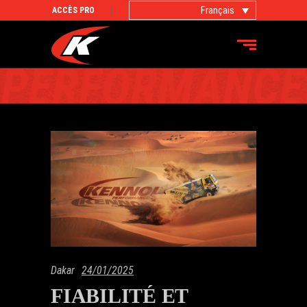
Français
ACCÈS PRO
DAKAR
Dakar
24/01/2025
FIABILITÉ ET