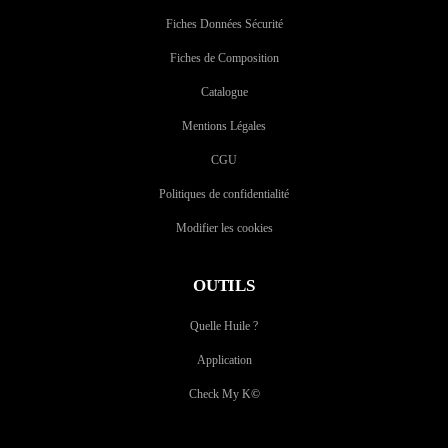
Fiches Données Sécurité
Fiches de Composition
Catalogue
Mentions Légales
CGU
Politiques de confidentialité
Modifier les cookies
OUTILS
Quelle Huile ?
Application
Check My K
©