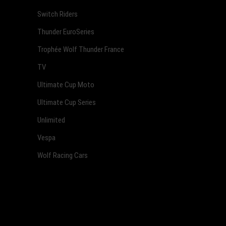
Switch Riders
Thunder EuroSeries
Trophée Wolf Thunder France
TV
Ultimate Cup Moto
Ultimate Cup Series
Unlimited
Vespa
Wolf Racing Cars