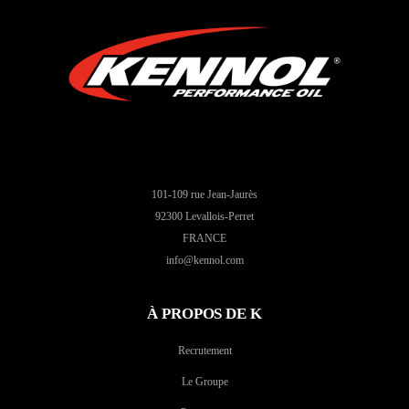
101-109 rue Jean-Jaurès
92300 Levallois-Perret
FRANCE
info@kennol.com
À PROPOS DE K
Recrutement
Le Groupe