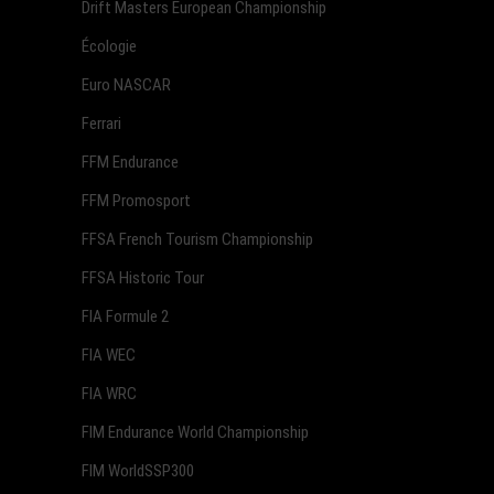
Drift Masters European Championship
Écologie
Euro NASCAR
Ferrari
FFM Endurance
FFM Promosport
FFSA French Tourism Championship
FFSA Historic Tour
FIA Formule 2
FIA WEC
FIA WRC
FIM Endurance World Championship
FIM WorldSSP300