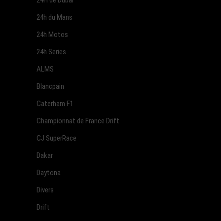
24h du Mans
24h Motos
24h Series
ALMS
Blancpain
Caterham F1
Championnat de France Drift
CJ SuperRace
Dakar
Daytona
Divers
Drift