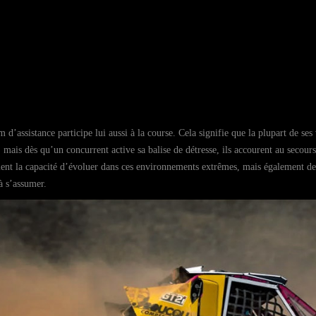
m d’assistance participe lui aussi à la course. Cela signifie que la plupart de se
, mais dès qu’un concurrent active sa balise de détresse, ils accourent au secour
ent la capacité d’évoluer dans ces environnements extrêmes, mais également de 
à s’assumer.