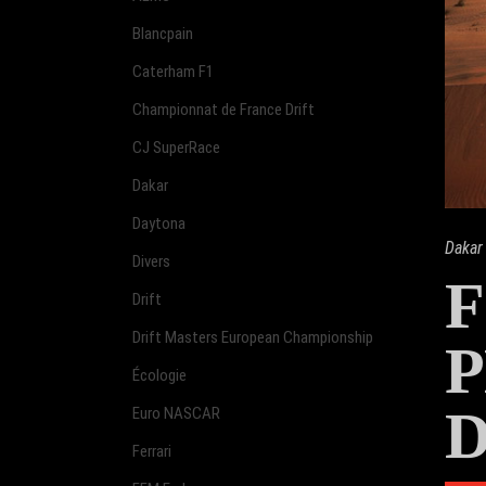
Blancpain
Caterham F1
Championnat de France Drift
CJ SuperRace
Dakar
Daytona
Dakar
Divers
F
Drift
Drift Masters European Championship
Écologie
Euro NASCAR
Ferrari