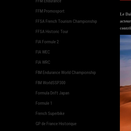
FFM Endurance
FFM Promosport
Le Da
FFSA French Tourism Championship
acteur
contri
FFSA Historic Tour
FIA Formule 2
FIA WEC
FIA WRC
FIM Endurance World Championship
FIM WorldSSP300
Formula Drift Japan
Formule 1
French Superbike
GP de France Historique