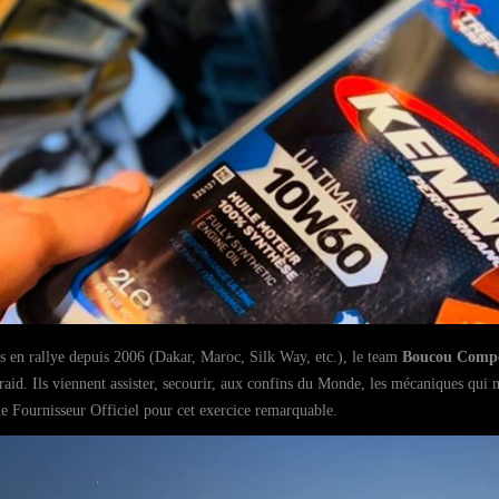
s en rallye depuis 2006 (Dakar, Maroc, Silk Way, etc.), le team
Boucou Compé
-raid. Ils viennent assister, secourir, aux confins du Monde, les mécaniques qui 
ue Fournisseur Officiel pour cet exercice remarquable.