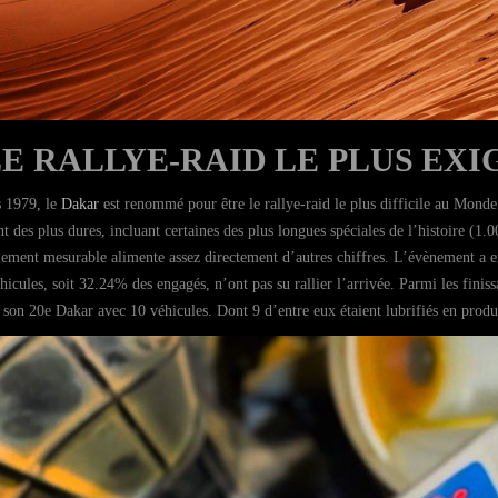
LE RALLYE-RAID LE PLUS EX
 1979, le
Dakar
est renommé pour être le rallye-raid le plus difficile au Monde.
int des plus dures, incluant certaines des plus longues spéciales de l’histoire 
ilement mesurable alimente assez directement d’autres chiffres. L’évènement a 
hicules, soit 32.24% des engagés, n’ont pas su rallier l’arrivée. Parmi les finis
t son 20e Dakar avec 10 véhicules. Dont 9 d’entre eux étaient lubrifiés en produ