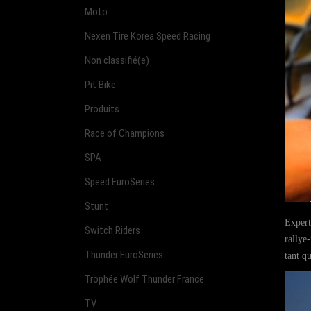
Moto
Nexen Tire Korea Speed Racing
Non classifié(e)
Pit Bike
Produits
Race of Champions
SPA
Speed EuroSeries
Stunt
Expert
Switch Riders
rallye
Thunder EuroSeries
tant q
Trophée Wolf Thunder France
TV