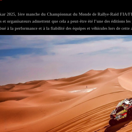
kar 2025, 1ère manche du Championnat du Monde de Rallye-Raid FIA/FIM, 
s et organisateurs admettent que cela a peut-être été l’une des éditions les 
bué à la performance et à la fiabilité des équipes et véhicules lors de cett