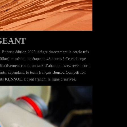
IGEANT
 Et cette édition 2025 intègre directement le cercle très
(1.000km) et même une étape de 48 heures ! Ce challenge
effectivement connu un taux d’abandon assez révélateur :
sants, cependant, le team français
Boucou Compétition
its
KENNOL
. Et ont franchi la ligne d’arrivée.