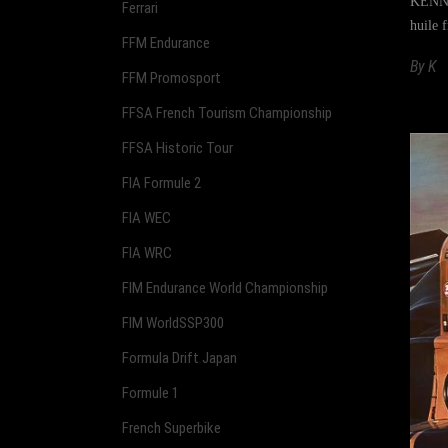
KENNOL
Ferrari
huile 
FFM Endurance
By
K
FFM Promosport
FFSA French Tourism Championship
FFSA Historic Tour
FIA Formule 2
FIA WEC
FIA WRC
FIM Endurance World Championship
FIM WorldSSP300
Formula Drift Japan
Formule 1
French Superbike