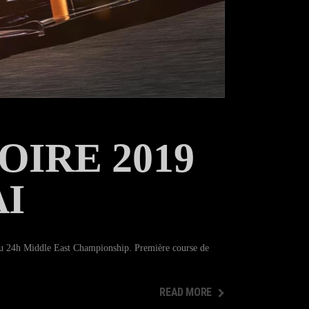
OIRE 2019
AI
u 24h Middle East Championship. Première course de
READ MORE
READ MORE