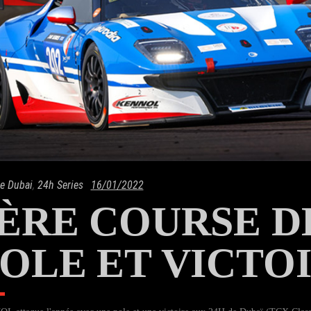
e Dubai
,
24h Series
16/01/2022
ÈRE COURSE DE 
OLE ET VICTOI