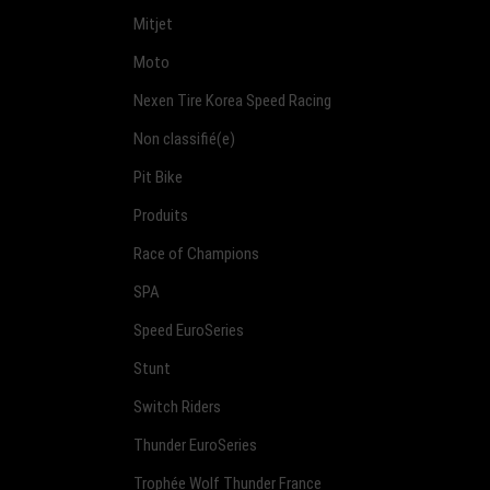
Mitjet
Moto
Nexen Tire Korea Speed Racing
Non classifié(e)
Pit Bike
Produits
Race of Champions
SPA
Speed EuroSeries
Stunt
Switch Riders
Thunder EuroSeries
Trophée Wolf Thunder France