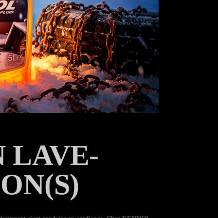
 LAVE-
ON(S)