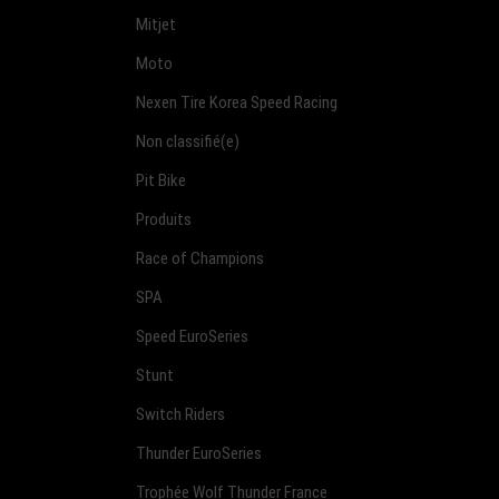
Mitjet
Moto
Nexen Tire Korea Speed Racing
Non classifié(e)
Pit Bike
Produits
Race of Champions
SPA
Speed EuroSeries
Stunt
Switch Riders
Thunder EuroSeries
Trophée Wolf Thunder France