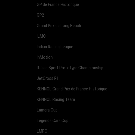
GP de France Historique
GP2
Grand Prix de Long Beach
ILMC
Indian Racing League
InMotion
Italian Sport Prototype Championship
JetCross P1
KENNOL Grand Prix de France Historique
KENNOL Racing Team
Lamera Cup
Legends Cars Cup
LMPC