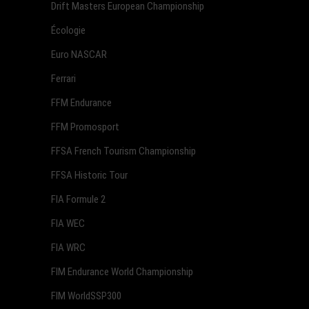
Drift Masters European Championship
Écologie
Euro NASCAR
Ferrari
FFM Endurance
FFM Promosport
FFSA French Tourism Championship
FFSA Historic Tour
FIA Formule 2
FIA WEC
FIA WRC
FIM Endurance World Championship
FIM WorldSSP300