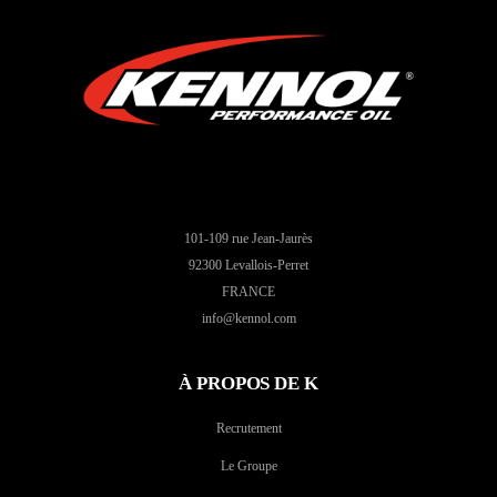
101-109 rue Jean-Jaurès
92300 Levallois-Perret
FRANCE
info@kennol.com
À PROPOS DE K
Recrutement
Le Groupe