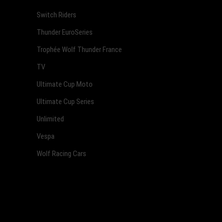
Switch Riders
Thunder EuroSeries
Trophée Wolf Thunder France
TV
Ultimate Cup Moto
Ultimate Cup Series
Unlimited
Vespa
Wolf Racing Cars