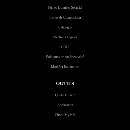
Fiches Données Sécurité
Fiches de Composition
Catalogue
Mentions Légales
CGU
Politiques de confidentialité
Modifier les cookies
OUTILS
Quelle Huile ?
Application
Check My K
©