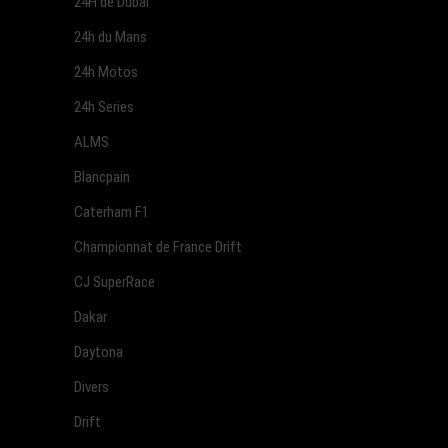
24H de Dubai
24h du Mans
24h Motos
24h Series
ALMS
Blancpain
Caterham F1
Championnat de France Drift
CJ SuperRace
Dakar
Daytona
Divers
Drift