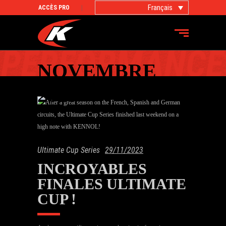
Français
ACCÈS PRO
NOVEMBRE
2023
Ultimate Cup Series
29/11/2023
INCROYABLES
FINALES ULTIMATE
CUP !