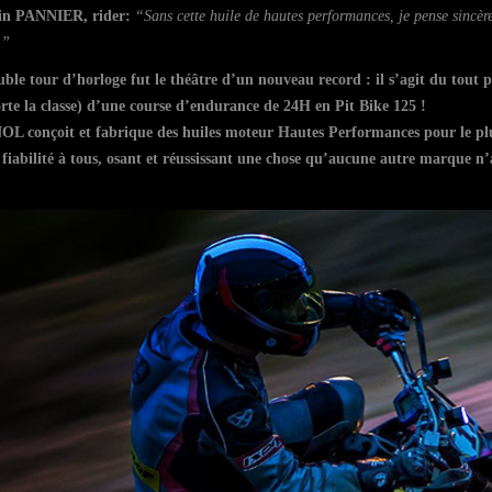
n PANNIER, rider:
“Sans cette huile de hautes performances, je pense sincèr
!”
ble tour d’horloge fut le théâtre d’un nouveau record : il s’agit du tout
te la classe) d’une course d’endurance de 24H en Pit Bike 125 !
NOL
conçoit et fabrique des huiles moteur Hautes Performances pour le pl
iabilité à tous, osant et réussissant une chose qu’aucune autre marque n’a