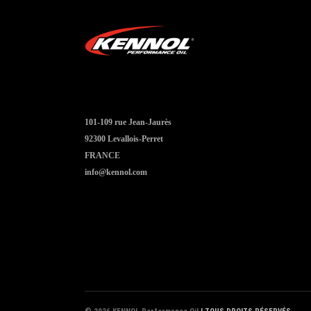
101-109 rue Jean-Jaurès
92300 Levallois-Perret
FRANCE
info@kennol.com