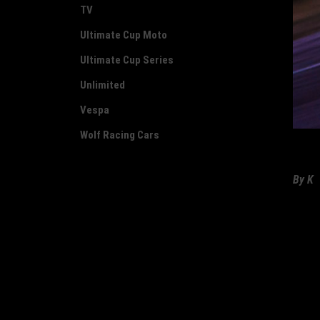
TV
Ultimate Cup Moto
Ultimate Cup Series
Unlimited
Vespa
Wolf Racing Cars
By
K