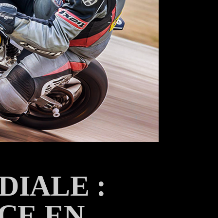
IALE :
CE EN