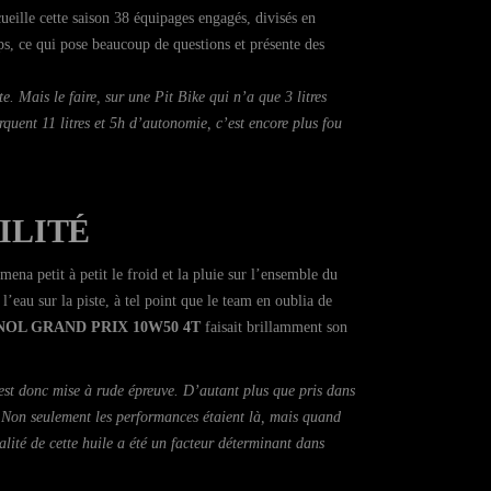
eille cette saison 38 équipages engagés, divisés en
, ce qui pose beaucoup de questions et présente des
. Mais le faire, sur une Pit Bike qui n’a que 3 litres
quent 11 litres et 5h d’autonomie, c’est encore plus fou
ILITÉ
mena petit à petit le froid et la pluie sur l’ensemble du
’eau sur la piste, à tel point que le team en oublia de
OL GRAND PRIX 10W50 4T
faisait brillamment son
 est donc mise à rude épreuve. D’autant plus que pris dans
! Non seulement les performances étaient là, mais quand
lité de cette huile a été un facteur déterminant dans