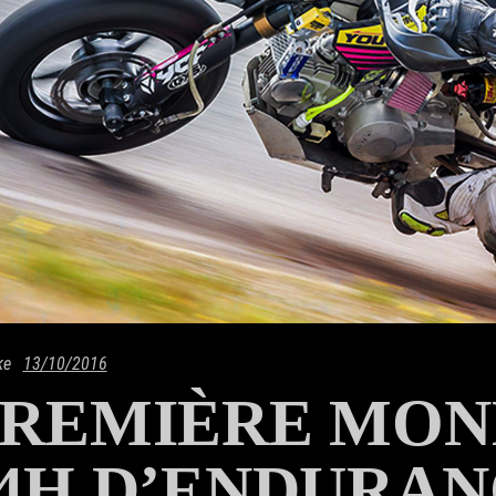
ke
13/10/2016
REMIÈRE MOND
4H D’ENDURAN