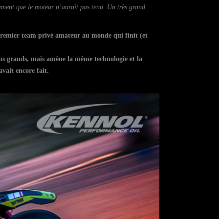
ement que le moteur n’aurait pas tenu. Un très grand
 premier team privé amateur au monde qui finit (et
us grands, mais amène la même technologie et la
vait encore fait.