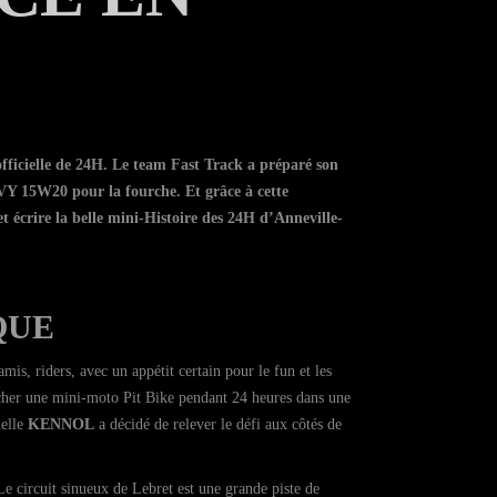
officielle de 24H. Le team Fast Track a préparé son
W20 pour la fourche. Et grâce à cette
 et écrire la belle mini-Histoire des 24H d’Anneville-
QUE
s, riders, avec un appétit certain pour le fun et les
vacher une mini-moto Pit Bike pendant 24 heures dans une
uelle
KENNOL
a décidé de relever le défi aux côtés de
e circuit sinueux de Lebret est une grande piste de