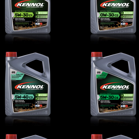
AUTO
,
Oli motore
AUTO
,
Oli motore
ECOLOGY 5W-40 C3
ECOLOGY 5W-30 C
AUTO
,
Oli motore
AUTO
,
Oli motore