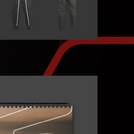
FANZONE
88.00
€