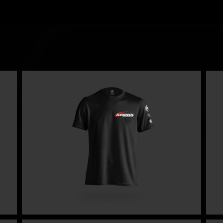
O
MAGLIETTA
FANZONE
9.00
€