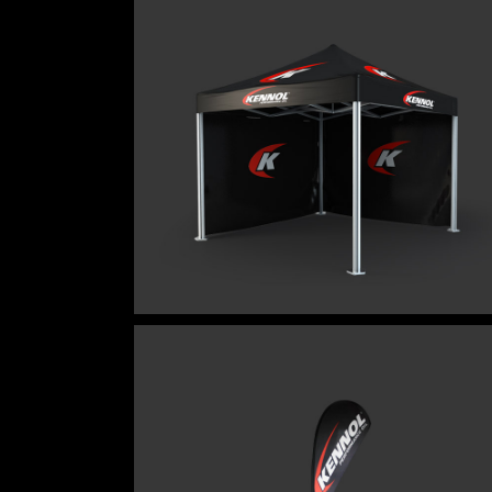
GAZEBO
FANZONE
449.00
€
BANDIERA
A