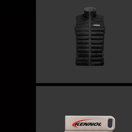
BODY
PUFF
FANZONE
59.00
€
CHIAVETTA
USB