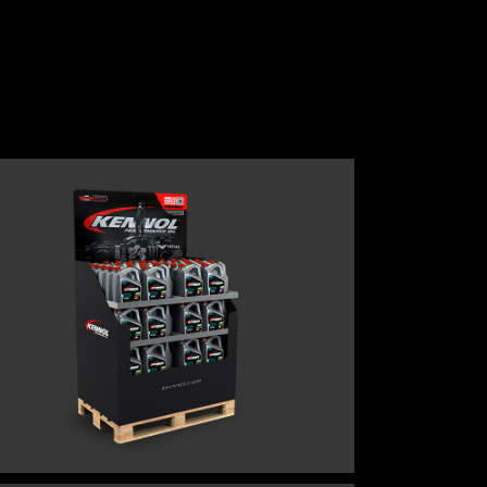
BOX-
PALLET
FANZONE