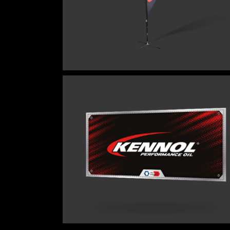
GOCCIA
FANZONE
194.00
€
STRISCION
PVC
FANZONE
78.00
€