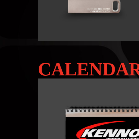
FANZONE
9.00
€
CALENDARI