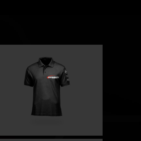
POLO
FANZONE
34.00
€