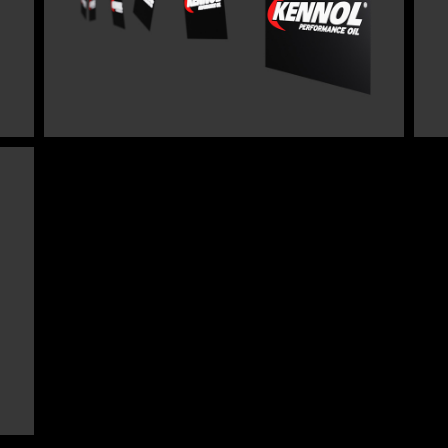
FANZONE
43.00
€
E