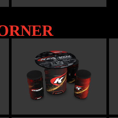
ORNER
SALOTTO
2
KENNOL
FANZONE
420.00
€