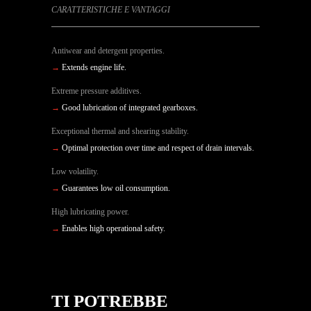
CARATTERISTICHE E VANTAGGI
Antiwear and detergent properties.
→
Extends engine life.
Extreme pressure additives.
→
Good lubrication of integrated gearboxes.
Exceptional thermal and shearing stability.
→
Optimal protection over time and respect of drain intervals.
Low volatility.
→
Guarantees low oil consumption.
High lubricating power.
→
Enables high operational safety.
TI POTREBBE