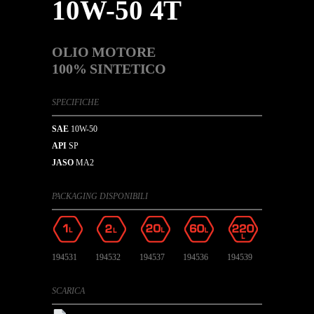
10W-50 4T
OLIO MOTORE
100% SINTETICO
SPECIFICHE
SAE
10W-50
API
SP
JASO
MA2
PACKAGING DISPONIBILI
194531
194532
194537
194536
194539
SCARICA