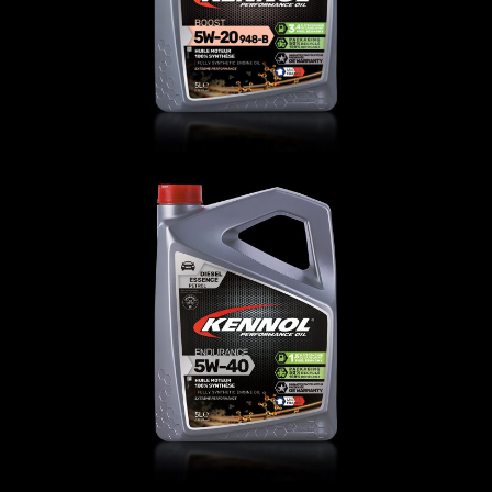
ENDURANCE 5W-40
AUTO
,
Oli motore