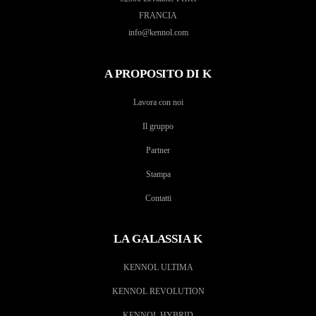
FRANCIA
info@kennol.com
A PROPOSITO DI K
Lavora con noi
Il gruppo
Partner
Stampa
Contatti
LA GALASSIA K
KENNOL ULTIMA
KENNOL REVOLUTION
KENNOL HYBRID