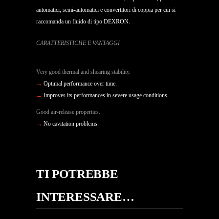
automatici, semi-automatici e convertitori di coppia per cui si
raccomanda un fluido di tipo DEXRON.
CARATTERISTICHE E VANTAGGI
Very good thermal and shearing stability.
→
Optimal performance over time.
→
Improves its performances in severe usage conditions.
Good air-release properties.
→
No cavitation problems.
TI POTREBBE
INTERESSARE…