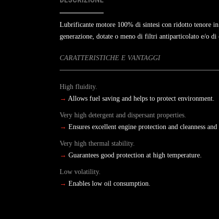
Lubrificante motore 100% di sintesi con ridotto tenore in
generazione, dotate o meno di filtri antiparticolato e/o di 
CARATTERISTICHE E VANTAGGI
High fluidity.
→
Allows fuel saving and helps to protect environment.
Very high detergent and dispersant properties.
→
Ensures excellent engine protection and cleanness and
Very high thermal stability.
→
Guarantees good protection at high temperature.
Low volatility.
→
Enables low oil consumption.