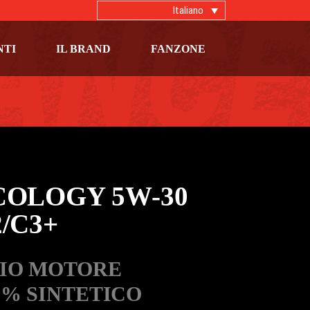
Italiano
NTI
IL BRAND
FANZONE
COLOGY 5W-30
/C3+
IO MOTORE
0% SINTETICO