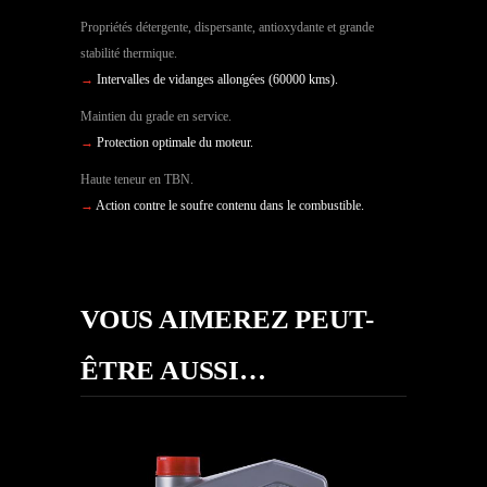
Propriétés détergente, dispersante, antioxydante et grande
stabilité thermique.
→
Intervalles de vidanges allongées (60000 kms).
Maintien du grade en service.
→
Protection optimale du moteur.
Haute teneur en TBN.
→
Action contre le soufre contenu dans le combustible.
VOUS AIMEREZ PEUT-
ÊTRE AUSSI…