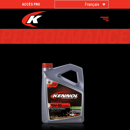
Français
ACCÈS PRO
PRODUITS