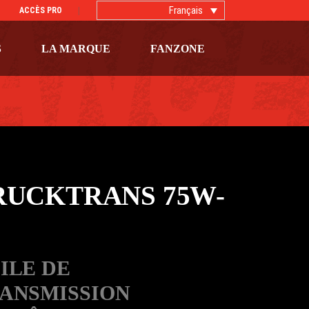
Français
ACCÈS PRO
S
LA MARQUE
FANZONE
RUCKTRANS 75W-
ILE DE
ANSMISSION