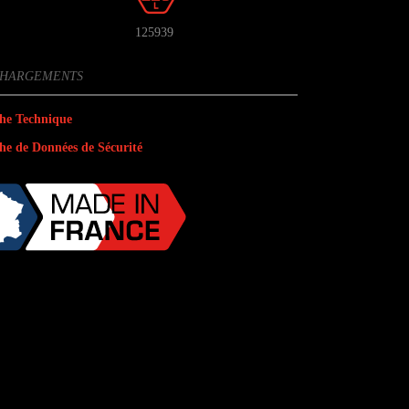
125939
CHARGEMENTS
he Technique
he de Données de Sécurité