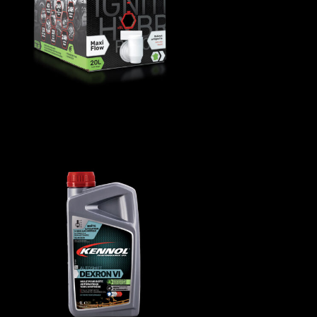
AUTOSHIFT DEXRON VI
AUTO
,
Huiles de transmission