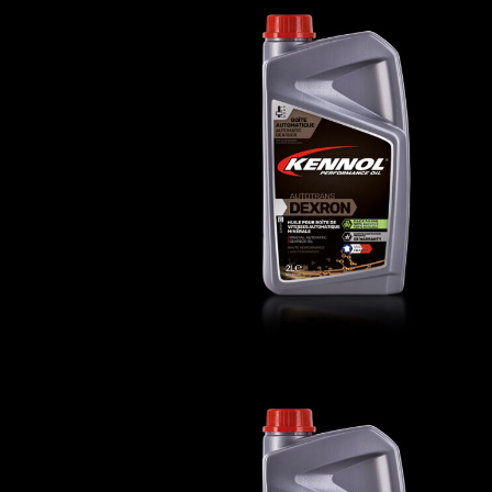
AUTOTRANS DEXRON
AUTO
,
Huiles de transmission