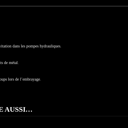
cavitation dans les pompes hydrauliques.
ts de métal.
-coups lors de l’embrayage.
E AUSSI…