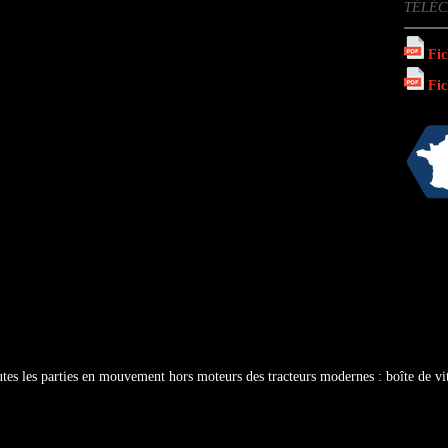
TÉLÉ
Fic
Fic
utes les parties en mouvement hors moteurs des tracteurs modernes : boîte de vit