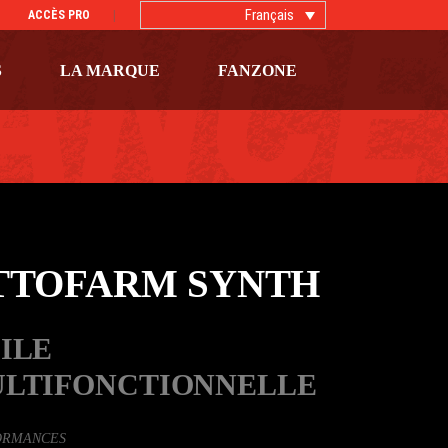
Français
ACCÈS PRO
S
LA MARQUE
FANZONE
TTOFARM SYNTH
ILE
LTIFONCTIONNELLE
ORMANCES