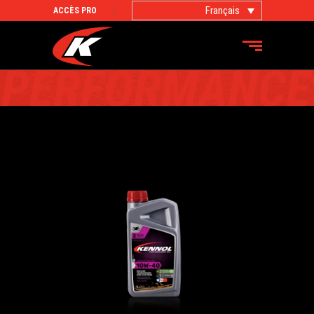
Français
ACCÈS PRO
PRODUITS