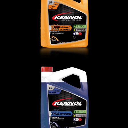
LIQUIDE DE REFROIDISSEMENT
FOF-37°C
FLUIDES
,
LR
LIQUIDE DE REFROIDISSEMENT
PSA-37°C
FLUIDES
,
LR