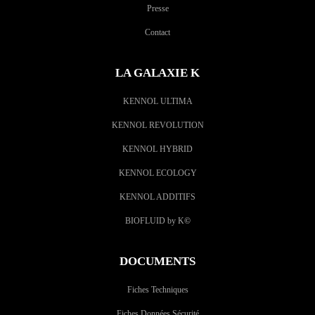
Presse
Contact
LA GALAXIE K
KENNOL ULTIMA
KENNOL REVOLUTION
KENNOL HYBRID
KENNOL ECOLOGY
KENNOL ADDITIFS
BIOFLUID by K
©
DOCUMENTS
Fiches Techniques
Fiches Données Sécurité