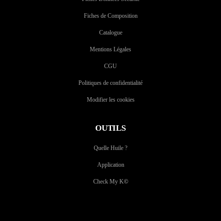
Fiches de Composition
Catalogue
Mentions Légales
CGU
Politiques de confidentialité
Modifier les cookies
OUTILS
Quelle Huile ?
Application
Check My K
©