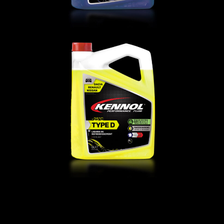
LIQUIDE DE REFROIDISSEMENT
TYPE D -25°C
FLUIDES
,
LR