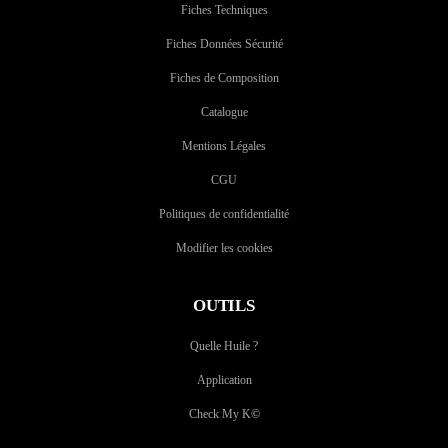
Fiches Techniques
Fiches Données Sécurité
Fiches de Composition
Catalogue
Mentions Légales
CGU
Politiques de confidentialité
Modifier les cookies
OUTILS
Quelle Huile ?
Application
Check My K
©