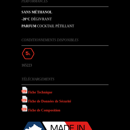
PERFORMANCES
SANS MÉTHANOL
-20°C
DÉGIVRANT
PARFUM
COCKTAIL PÉTILLANT
CONDITIONNEMENTS DISPONIBLES
165223
TÉLÉCHARGEMENTS
Fiche Technique
Fiche de Données de Sécurité
Fiche de Composition