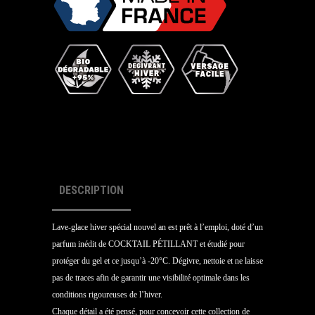
DESCRIPTION
Lave-glace hiver spécial nouvel an est prêt à l’emploi, doté d’un
parfum inédit de COCKTAIL PÉTILLANT et étudié pour
protéger du gel et ce jusqu’à -20°C. Dégivre, nettoie et ne laisse
pas de traces afin de garantir une visibilité optimale dans les
conditions rigoureuses de l’hiver.
Chaque détail a été pensé, pour concevoir cette collection de