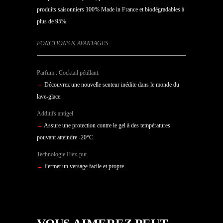
produits saisonniers 100% Made in France et biodégradables à
plus de 95%.
FONCTIONS & AVANTAGES
Parfum : Cocktail pétillant.
→
Découvrez une nouvelle senteur inédite dans le monde du
lave-glace.
Additifs antigel.
→
Assure une protection contre le gel à des températures
pouvant atteindre -20°C.
Technologie Flex-put.
→
Permet un versage facile et propre.