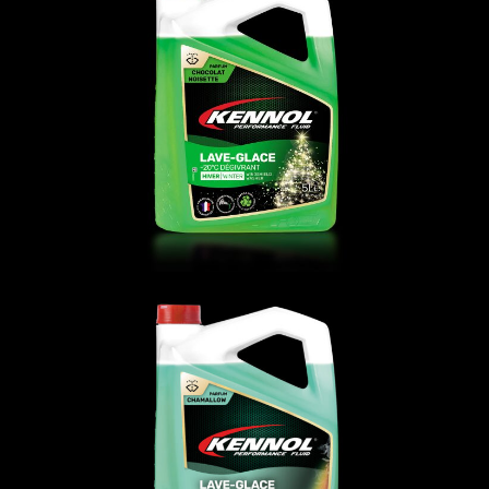
LAVE-GLACE -20°C DÉGIVRANT
FLUIDES
,
LG
LAVE-GLACE -20°C DÉGIVRANT
FLUIDES
,
LG