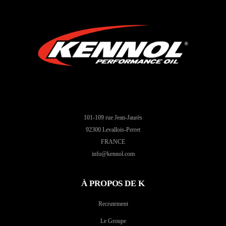
101-109 rue Jean-Jaurès
92300 Levallois-Perret
FRANCE
info@kennol.com
À PROPOS DE K
Recrutement
Le Groupe