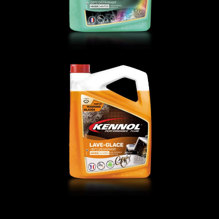
LAVE-GLACE -30°C DÉGIVRANT
FLUIDES
,
LG