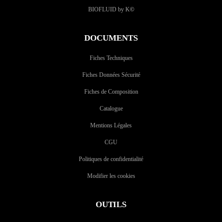
BIOFLUID by K
©
DOCUMENTS
Fiches Techniques
Fiches Données Sécurité
Fiches de Composition
Catalogue
Mentions Légales
CGU
Politiques de confidentialité
Modifier les cookies
OUTILS