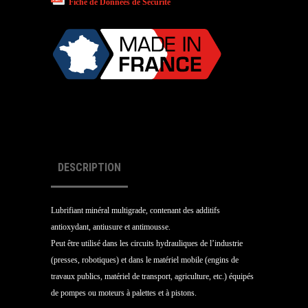
Fiche de Données de Sécurité
DESCRIPTION
Lubrifiant minéral multigrade, contenant des additifs
antioxydant, antiusure et antimousse.
Peut être utilisé dans les circuits hydrauliques de l’industrie
(presses, robotiques) et dans le matériel mobile (engins de
travaux publics, matériel de transport, agriculture, etc.) équipés
de pompes ou moteurs à palettes et à pistons.