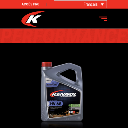
Français
ACCÈS PRO
PRODUITS