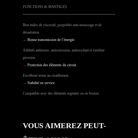
FONCTIONS & AVANTAGES
Bon index de viscosité, propriétés anti-moussage et de
désaération.
→
Bonne transmission de l’énergie.
Additifs antiusure, anticorrosion, antioxydant et extrême
pression.
→
Protection des éléments du circuit.
Excellente tenue au cisaillement.
→
Stabilité en service.
Compatible avec des éléments argentés ou en bronze.
VOUS AIMEREZ PEUT-