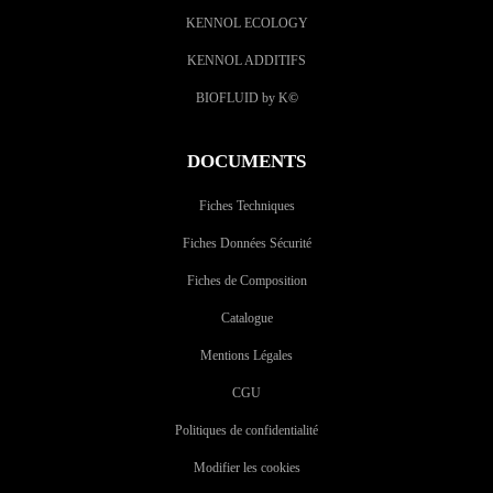
KENNOL ECOLOGY
KENNOL ADDITIFS
BIOFLUID by K
©
DOCUMENTS
Fiches Techniques
Fiches Données Sécurité
Fiches de Composition
Catalogue
Mentions Légales
CGU
Politiques de confidentialité
Modifier les cookies