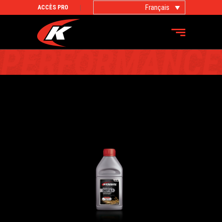
Français
ACCÈS PRO
PRODUITS