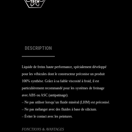
DESCRIPTION
Liquide de freins haute performance, spécialement développé
pour les véhicules dont le constructeur préconise un produit
100% synthèse. Grâce à sa faible viscosité à froid, il est
particulièrement recommandé pour les systèmes de freinage
avec ABS ou ASC (antipatinage).
– Ne pas utiliser lorsqu’un fluide minéral (LHM) est préconisé.
– Ne pas mélanger avec des fluides à base de silicium.
– Éviter le contact avec les peintures.
FONCTIONS & AVANTAGES