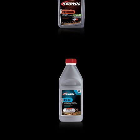
CHF FLUID
AUTO
,
Liquides spécifiques