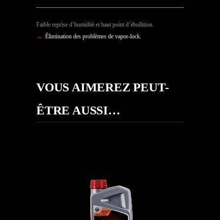
Faible reprise d’humidité et haut point d’ébullition.
→
Élimination des problèmes de vapor-lock.
VOUS AIMEREZ PEUT-
ÊTRE AUSSI…
POWER FLUID DEXRON
AUTO
,
Liquides spécifiques