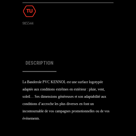
985544
DESCRIPTION
La Banderole PVC KENNOL est une surface logotypée
adaptée aux conditions extrêmes en extérieur : pluie, vent,
soleil… Ses dimensions généreuses et son adaptabilité aux
conditions d’accroche les plus diverses en font un
incontournable de vos campagnes promotionnelles ou de vos
événements.