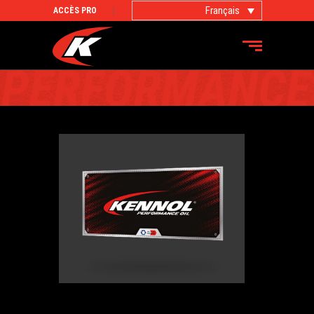
Français
ACCÈS PRO
PRODUITS