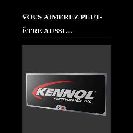
VOUS AIMEREZ PEUT-
ÊTRE AUSSI…
PANNEAU
FANZONE
18.00
€