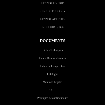
KENNOL HYBRID
KENNOL ECOLOGY
KENNOL ADDITIFS
BIOFLUID by K
©
DOCUMENTS
Fiches Techniques
Fiches Données Sécurité
Fiches de Composition
Catalogue
Mentions Légales
CGU
Politiques de confidentialité