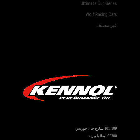
Ultimate Cup Series
Wolf Racing Cars
غير مصنف
101-109 شارع جان جوريس
92300 ليفالوا بيريه