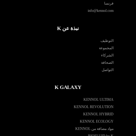
فرنسا
info@kennol.com
نبذة عن K
التوظيف
المجموعة
الشركاء
الصحافة
التواصل
K GALAXY
KENNOL ULTIMA
KENNOL REVOLUTION
KENNOL HYBRID
KENNOL ECOLOGY
مواد مضافة من KENNOL
BIOFLUID by K