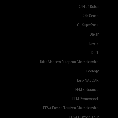
24H of Dubai
24h Series
CJ SuperRace
Dakar
Divers
Drift
Drift Masters European Championship
Ecology
Euro NASCAR
FFM Endurance
FFM Promosport
FFSA French Tourism Championship
FFSA Historic Tour