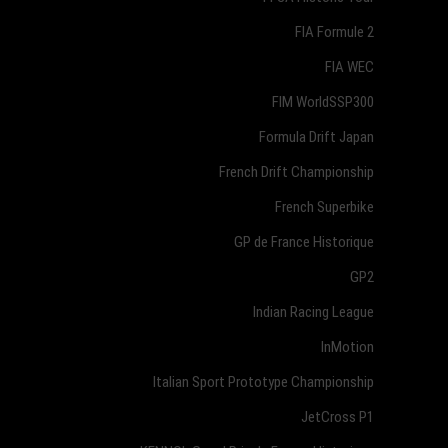
FIA Formule 2
FIA WEC
FIM WorldSSP300
Formula Drift Japan
French Drift Championship
French Superbike
GP de France Historique
GP2
Indian Racing League
InMotion
Italian Sport Prototype Championship
JetCross P1