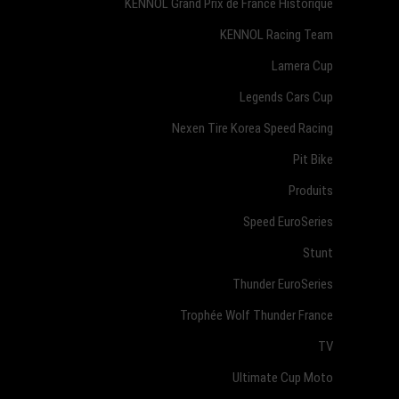
KENNOL Grand Prix de France Historique
KENNOL Racing Team
Lamera Cup
Legends Cars Cup
Nexen Tire Korea Speed Racing
Pit Bike
Produits
Speed EuroSeries
Stunt
Thunder EuroSeries
Trophée Wolf Thunder France
TV
Ultimate Cup Moto