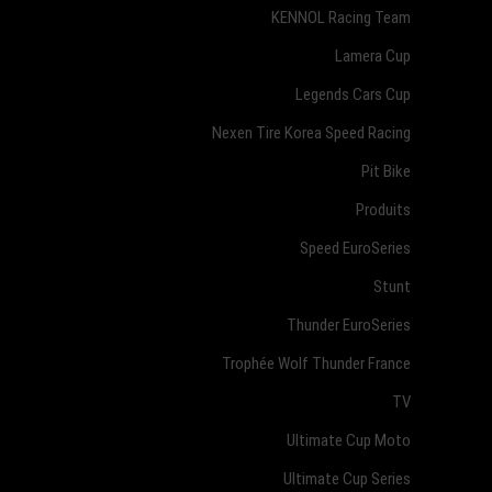
KENNOL Racing Team
Lamera Cup
Legends Cars Cup
Nexen Tire Korea Speed Racing
Pit Bike
Produits
Speed EuroSeries
Stunt
Thunder EuroSeries
Trophée Wolf Thunder France
TV
Ultimate Cup Moto
Ultimate Cup Series