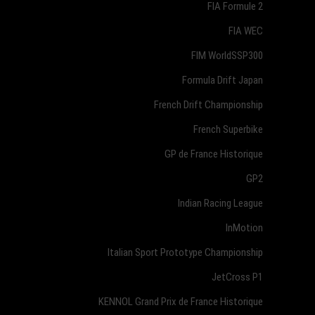
FIA Formule 2
FIA WEC
FIM WorldSSP300
Formula Drift Japan
French Drift Championship
French Superbike
GP de France Historique
GP2
Indian Racing League
InMotion
Italian Sport Prototype Championship
JetCross P1
KENNOL Grand Prix de France Historique