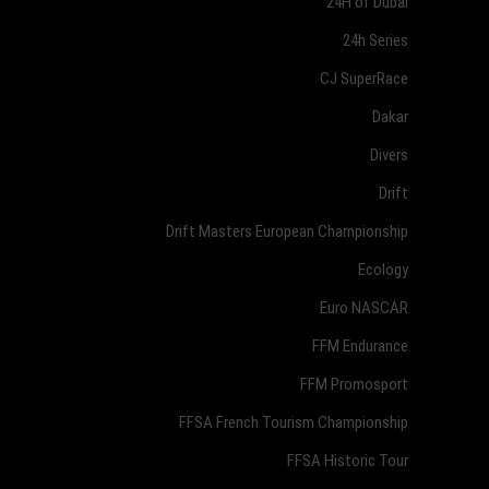
24H of Dubai
24h Series
CJ SuperRace
Dakar
Divers
Drift
Drift Masters European Championship
Ecology
Euro NASCAR
FFM Endurance
FFM Promosport
FFSA French Tourism Championship
FFSA Historic Tour