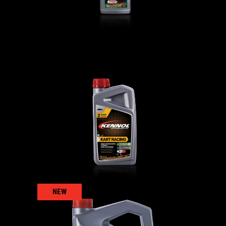
KART RACING 2T
摩托车
,
汽车
,
特种流体
,
特种流体
NEW