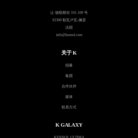
让·饶勒斯街 101-109 号
92300 勒瓦卢瓦-佩雷
法国
info@kennol.com
关于 K
招募
集团
合作伙伴
媒体
联系方式
K GALAXY
KENNOL ULTIMA