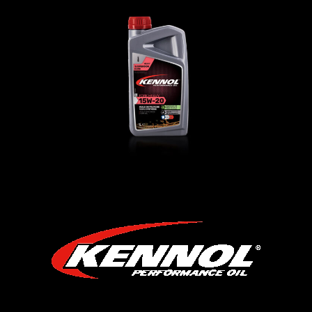
FORK HEAVY 15W-20
前叉油
,
摩托车