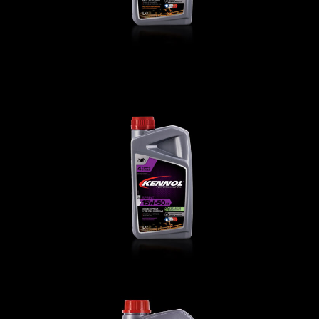
SPRINT 15W-50 4T
发动机油
,
摩托车