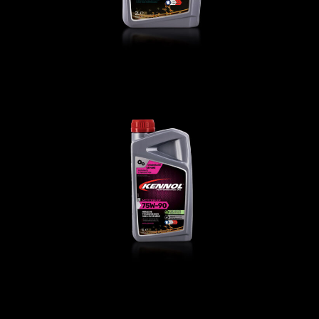
MOTOGEAR 75W-90
变速器油
,
摩托车