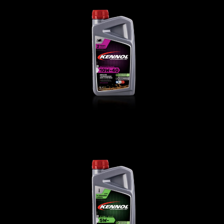
MOTOTRANS 10W-40
变速器油
,
摩托车
FORK LIGHT 5W-
前叉油
,
摩托车