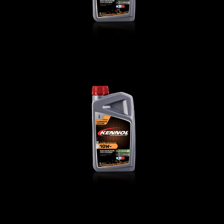
FORK MEDIUM 10W-
前叉油
,
摩托车