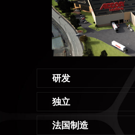
研发
独立
法国制造