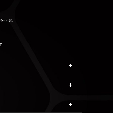
的生产线
莱