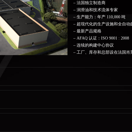
– 法国独立制造商
– 润滑油和技术流体专家
– 生产能力：年产 110,000 吨
– 超现代化的生产设施和全自动
– 最新产品规格
– AFAQ 认证：ISO 9001 : 2008
– 连续的构建中心协议
– 工厂、库存和总部设在法国肖