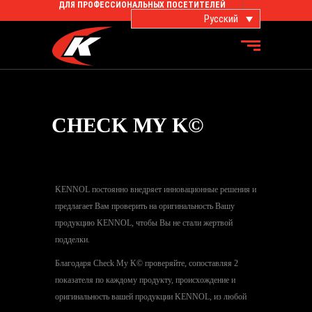
ДЛЯ ПРОФЕССИОНАЛЬНЫХ ПОСЕТИТЕЛЕЙ
Русский
CHECK MY K©
KENNOL постоянно внедряет инновационные решения и
предлагает Вам проверить на оригинальность Вашу
продукцию KENNOL, чтобы Вы не стали жертвой
подделки.
Благодаря Check My K© проверяйте, сопоставляя 2
показателя по каждому продукту, происхождение и
оригинальность вашей продукции KENNOL, из любой