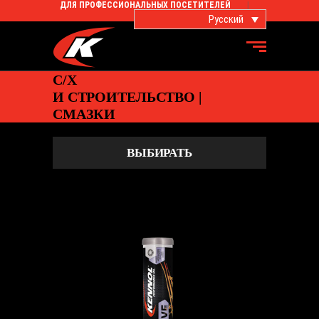
ДЛЯ ПРОФЕССИОНАЛЬНЫХ ПОСЕТИТЕЛЕЙ
Русский
С/Х
И СТРОИТЕЛЬСТВО |
СМАЗКИ
ВЫБИРАТЬ
GREASING ADHESIVE
С/Х И СТРОИТЕЛЬСТВО
,
Смазки