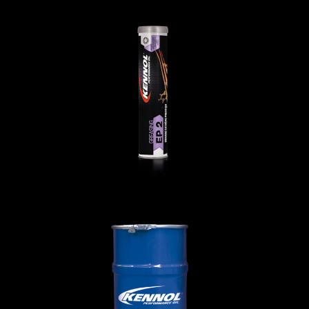
GREASING EP2
С/Х И СТРОИТЕЛЬСТВО
,
Смазки
GREASING EP 00 000
С/Х И СТРОИТЕЛЬСТВО
,
Смазки