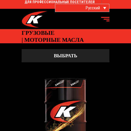
ДЛЯ ПРОФЕССИОНАЛЬНЫХ ПОСЕТИТЕЛЕЙ
Русский
ГРУЗОВЫЕ
| МОТОРНЫЕ МАСЛА
ВЫБРАТЬ
TRUCKING 5W-30 MT
ГРУЗОВЫЕ
,
Моторное-масло