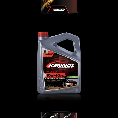
TRUCKING 10W-40 MT6
ГРУЗОВЫЕ
,
Моторное-масло