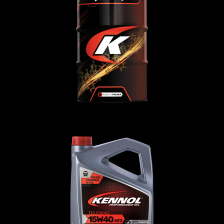
TRUCKING 10W-40 MT9
ГРУЗОВЫЕ
,
Моторное-масло
TRUCKING 15W-40 MT3 SHPD
ГРУЗОВЫЕ
,
Моторное-масло