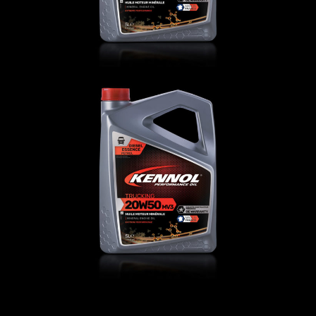
TRUCKING 20W-50 MV3 SHPD
ГРУЗОВЫЕ
,
Моторное-масло