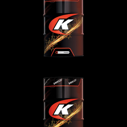
TRUCKING 10W-30 MT
ГРУЗОВЫЕ
,
Моторное-масло
TRUCKING 10W-40 MT4
ГРУЗОВЫЕ
,
Моторное-масло