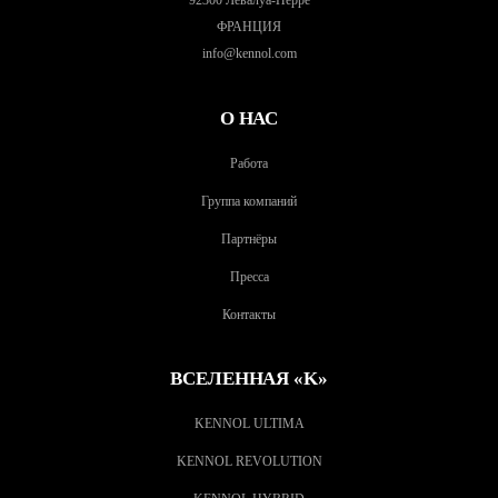
92300 Левалуа-Перре
ФРАНЦИЯ
info@kennol.com
О НАС
Работа
Группа компаний
Партнёры
Пресса
Контакты
ВСЕЛЕННАЯ «K»
KENNOL ULTIMA
KENNOL REVOLUTION