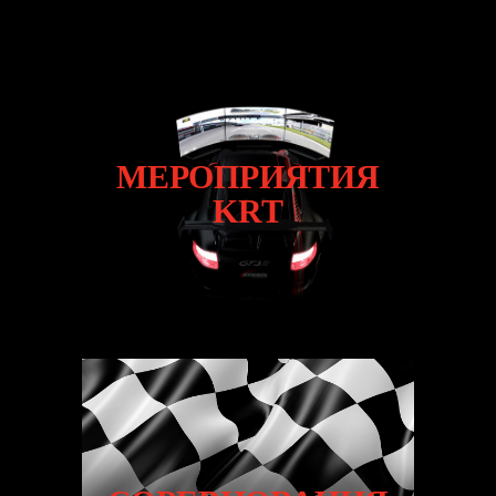
МЕРОПРИЯТИЯ
МЕРОПРИЯТИЯ
KRT
KRT
ОТКРОЙТЕ ДЛЯ СЕБЯ НАШ ТРЕНАЖЁР!
СОРЕВНОВАНИЯ