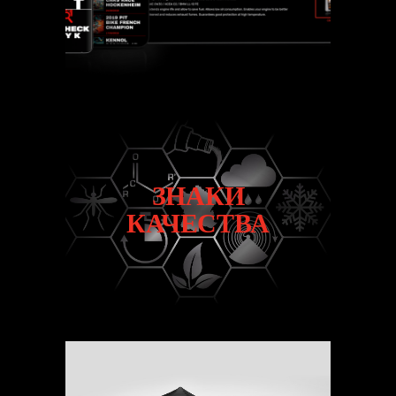
ЗНАКИ
ЗНАКИ
КАЧЕСТВА
КАЧЕСТВА
ЭКСПЕРТИЗА KENNOL ВКРАТЦЕ