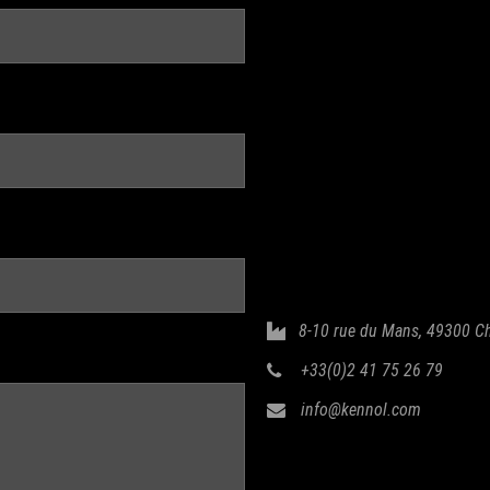
8-10 rue du Mans, 49300 C
+33(0)2 41 75 26 79
info@kennol.com