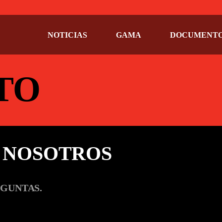
NOTICIAS
GAMA
DOCUMENT
TO
 NOSOTROS
EGUNTAS.