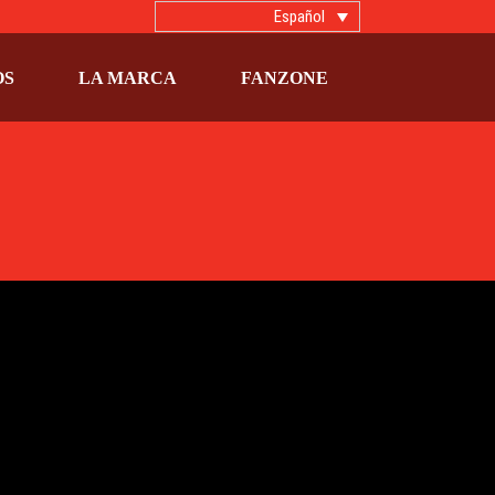
Español
OS
LA MARCA
FANZONE