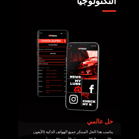
التكنولوجيا
حل عالمي
يناسب هذا الحل المبتكر جميع الهواتف الذكية (الأيفون