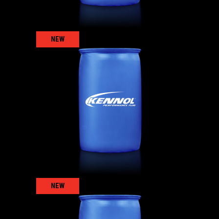
NEW
COOLTRUCK X-OAT -37°C
冷却液
,
卡车
NEW