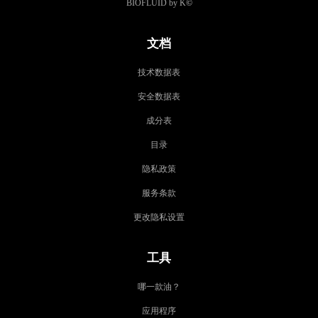
BIOFLUID by K
©
文档
技术数据表
安全数据表
成分表
目录
隐私政策
服务条款
更改隐私设置
工具
哪一款油？
应用程序