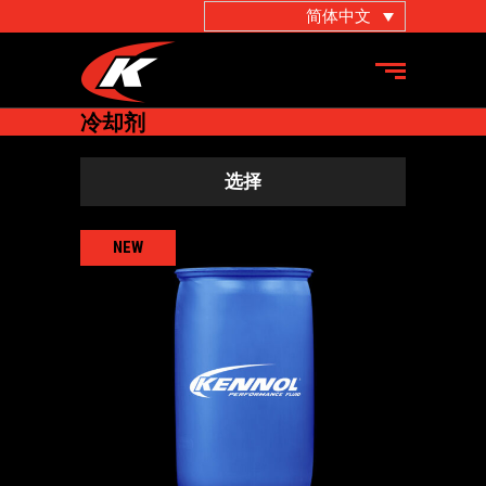
简体中文
冷却剂
选择
NEW
COOLTRUCK X-OAT -25°C
冷却液
,
卡车