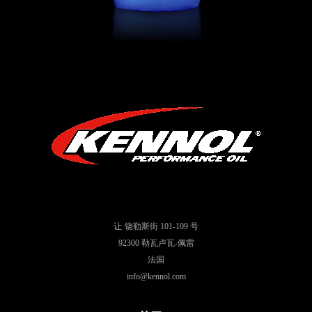
让·饶勒斯街 101-109 号
92300 勒瓦卢瓦-佩雷
法国
info@kennol.com