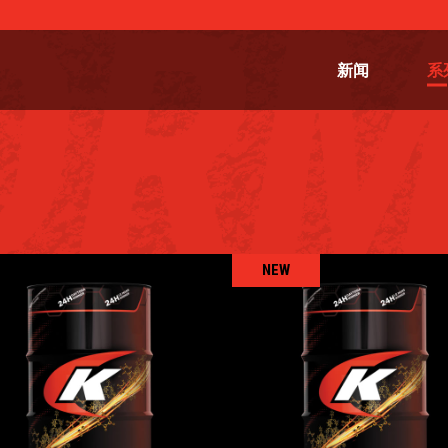
新闻
系
NEW
TRUCKING 5W-30 
RUCKING 5W-30 MT
FE
卡车
,
机油
卡车
,
机油