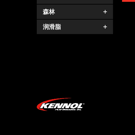
森林
润滑脂
CO