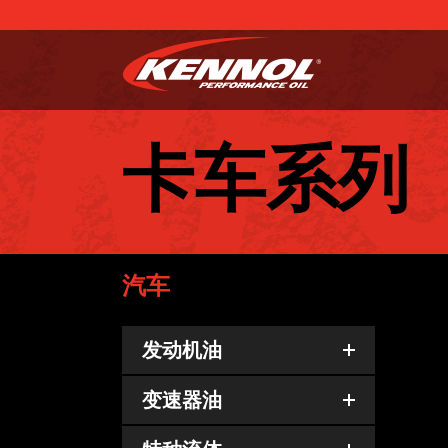
卡车系列
汽车
发动机油
T
变速器油