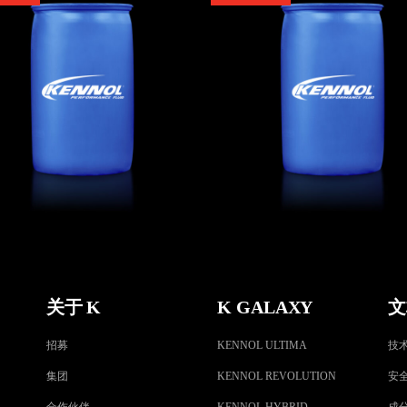
COOLTRUCK SI-O
OLTRUCK OAT -37°C
-37°C
冷却液
,
卡车
冷却液
,
卡车
关于 K
K GALAXY
文
招募
KENNOL ULTIMA
技
集团
KENNOL REVOLUTION
安