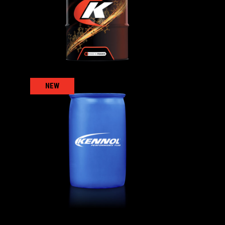
TRUCKTRANS 75W-80
卡车
,
变速箱和车轴油
NEW
AT
COOLTRUCK X-OAT
-37°C
冷却液
,
卡车