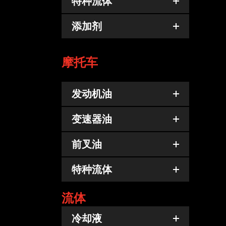
特种流体
添加剂
摩托车
发动机油
TR
变速器油
前叉油
特种流体
流体
冷却液
TR