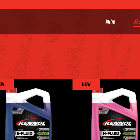
新闻
系
EW
NEW
冷却液 E-FLUID -37°C
冷却液 H-FLUID -35
冷却液
,
流体
冷却液
,
流体