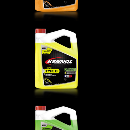
冷却液 TYPE D -25°C
冷却液
,
流体