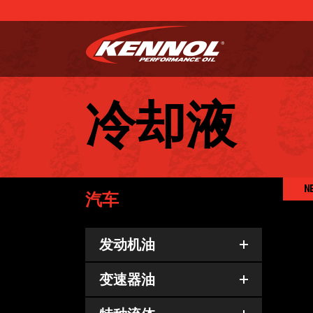
冷却液
N
汽车
发动机油
变速器油