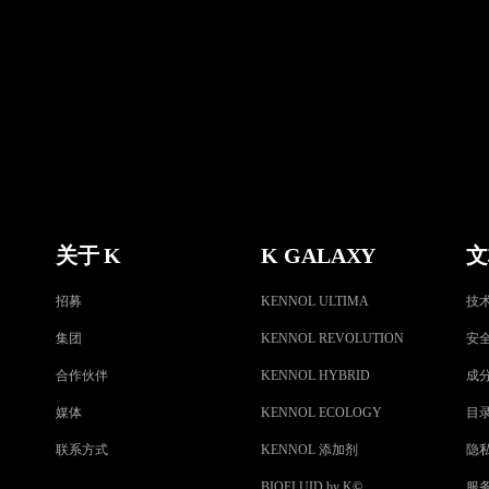
关于 K
K GALAXY
文
招募
KENNOL ULTIMA
技
集团
KENNOL REVOLUTION
安
合作伙伴
KENNOL HYBRID
成
媒体
KENNOL ECOLOGY
目
联系方式
KENNOL 添加剂
隐
BIOFLUID by K
©
服