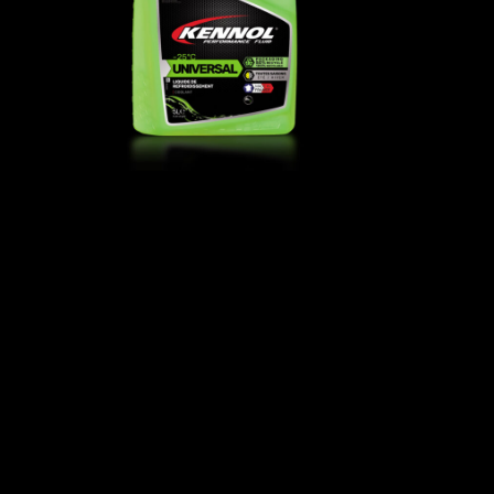
°C
冷却液 UNIVERSAL -25°C
冷却液
,
流体