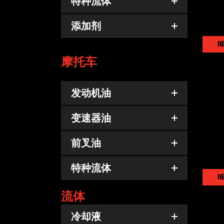
特种流体
添加剂
N
摩托车
冷却
发动机油
变速器油
前叉油
特种流体
N
流体
冷却液