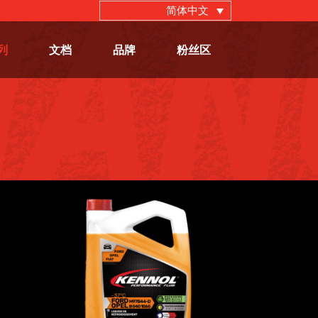
简体中文
列
文档
品牌
粉丝区
°C
冷却液 FOF-37°C
冷却液
,
流体