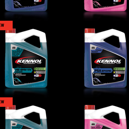
EW
液 MB-BMW-VW G12
冷却液 PSA-37°C
EVO -35°C
冷却液
,
流体
冷却液
,
流体
EW