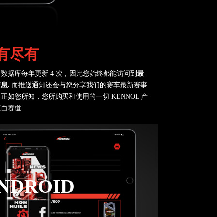
有尽有
数据库每年更新 4 次，因此您始终都能访问到
最
息.
而推送通知还会与您分享我们的赛车最新赛事
正如您所知，您所购买和使用的一切 KENNOL 产
自赛道.
NDROID
OGLE PLAY 下载