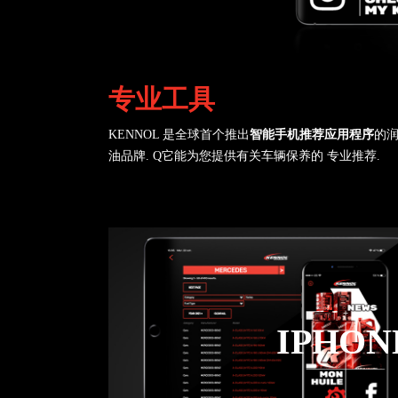
专业工具
KENNOL 是全球首个推出
智能手机推荐应用程序
的
油品牌. Q它能为您提供有关车辆保养的 专业推荐.
IPHON
前往 APP STOR