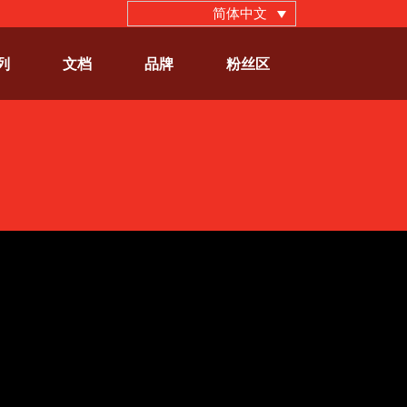
简体中文
列
文档
品牌
粉丝区