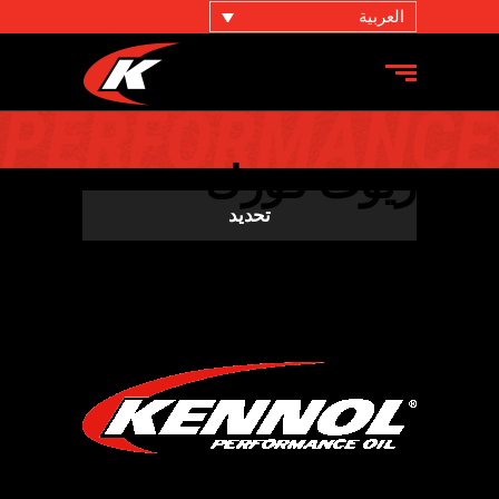
العربية
زيوت فورك
تحديد