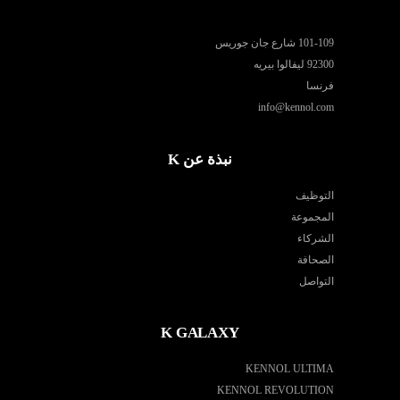
101-109 شارع جان جوريس
92300 ليفالوا بيريه
فرنسا
info@kennol.com
نبذة عن K
التوظيف
المجموعة
الشركاء
الصحافة
التواصل
K GALAXY
KENNOL ULTIMA
KENNOL REVOLUTION