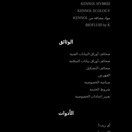
KENNOL HYBRID
KENNOL ECOLOGY
مواد مضافة من KENNOL
BIOFLUID by K
الوثائق
صحائف أوراق البيانات الفنية
صحائف أوراق بيانات السلامة
صحائف التشكيل
الفهرس
سياسة الخصوصية
شروط الخدمة
تغيير إعدادات الخصوصية
الأدوات
أي زيت؟